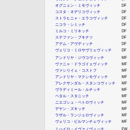
オグニェン・ミモヴィッチ
DF
コスタ・ネデリコヴィッチ
DF
ストラヒニャ・エラコヴィッチ
DF
ニコラ・シミッチ
DF
ミルコ・ミリキッチ
DF
ステファン・ブキナツ
DF
アデム・アヴディッチ
DF
ヴェリコ・ミロサヴリェヴィッチ
DF
アンドリヤ・ジヴコヴィッチ
MF
ヴァニャ・ドラゴイェヴィッチ
MF
ヴァシリイェ・コストフ
MF
アンドリヤ・マクシモヴィッチ
MF
アレクサンダル・スタンコヴィッチ
MF
ヴラディミール・ルチッチ
MF
ペタル・スタニッチ
MF
ニエゴシュ・ペトロヴィッチ
MF
デヤン・ズキッチ
MF
ラザル・ランジェロヴィッチ
MF
ヴェリコ・ビルマンチェヴィッチ
MF
ミハイロ・イヴァノヴィッチ
FW