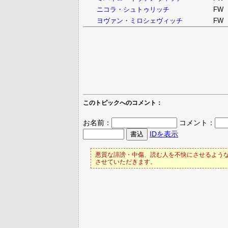
ニコラ・シュトゥリッチ
FW
ヨヴァン・ミロシェヴィッチ
FW
このトピックへのコメント：
お名前：
コメント：
IDを表示
悪質な誹謗・中傷、読む人を不快にさせるような
させていただきます。