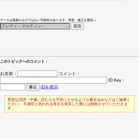
データは最新のものではない可能性があります。更新・修正を要請→
このトピックへのコメント：
お名前：
コメント：
ID Key：
IDを表示
悪質な誹謗・中傷、読む人を不快にさせるような書き込みなどはご遠慮く
ださい。 不適切と思われる発言を発見した際には削除させていただきま
す。