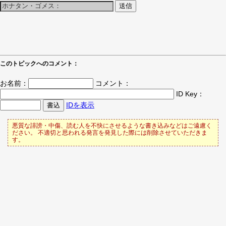
このトピックへのコメント：
お名前：
コメント：
ID Key：
IDを表示
悪質な誹謗・中傷、読む人を不快にさせるような書き込みなどはご遠慮く
ださい。 不適切と思われる発言を発見した際には削除させていただきま
す。