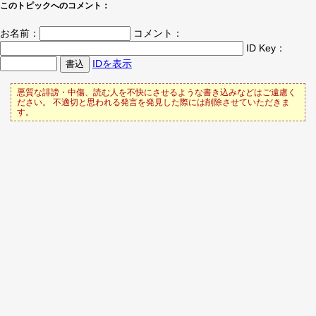
このトピックへのコメント：
お名前：
コメント：
ID Key：
IDを表示
悪質な誹謗・中傷、読む人を不快にさせるような書き込みなどはご遠慮く
ださい。 不適切と思われる発言を発見した際には削除させていただきま
す。