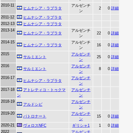
2010-11
アルゼンチ
ヒムナシア・ラプラタ
2
0
詳細
ン
2011-12
ヒムナシア・ラプラタ
2012-13
ヒムナシア・ラプラタ
2013-14
アルゼンチ
ヒムナシア・ラプラタ
22
0
詳細
ン
2014-15
アルゼンチ
ヒムナシア・ラプラタ
16
0
詳細
ン
2015
アルゼンチ
サルミエント
25
0
詳細
ン
2016
アルゼンチ
サルミエント
8
0
詳細
ン
2016-17
アルゼンチ
ヒムナシア・ラプラタ
ン
2017-18
アトレティコ・トゥクマ
アルゼンチ
ン
ン
2018-19
アルゼンチ
アルドシビ
ン
2019-20
アルゼンチ
パトロナート
15
0
詳細
ン
2020-21
ヴォロスNFC
ギリシャ1
1
0
詳細
2022
アルゼンチ