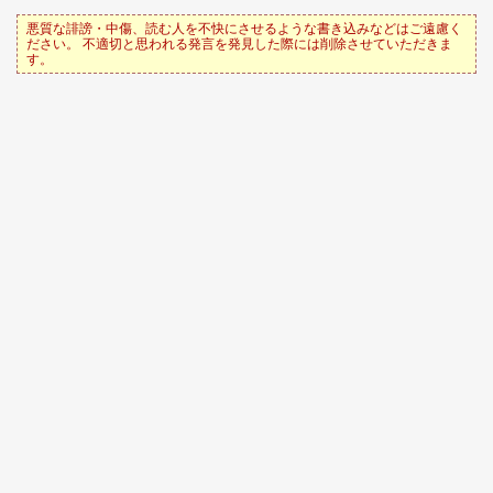
悪質な誹謗・中傷、読む人を不快にさせるような書き込みなどはご遠慮く
ださい。 不適切と思われる発言を発見した際には削除させていただきま
す。