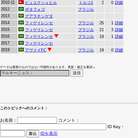
2010-11
ビュユクシェヒル
トルコ1
2
0
詳細
2012
ボタフォゴ
ブラジル
2013
グアラチンゲタ
2014
フィゲイレンセ
ブラジル
25
1
詳細
2015
フィゲイレンセ
ブラジル
21
3
詳細
2016
フィゲイレンセ
ブラジル
19
1
詳細
2017
フィゲイレンセ
2019
アヴァイFC
ブラジル
19
0
詳細
データは最新のものではない可能性があります。更新・修正を要請→
このトピックへのコメント：
お名前：
コメント：
ID Key：
IDを表示