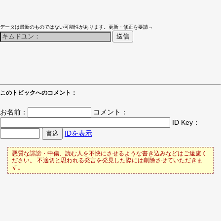
データは最新のものではない可能性があります。更新・修正を要請→
このトピックへのコメント：
お名前：
コメント：
ID Key：
IDを表示
悪質な誹謗・中傷、読む人を不快にさせるような書き込みなどはご遠慮く
ださい。 不適切と思われる発言を発見した際には削除させていただきま
す。