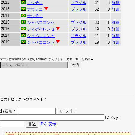
2012
ナウチコ
ブラジル
31
3
詳細
2013
ナウチコ
ブラジル
32
0
詳細
2014
ナウチコ
2015
シャペコエンセ
ブラジル
30
1
詳細
2016
フィゲイレンセ
ブラジル
19
0
詳細
2017
シャペコエンセ
ブラジル
11
1
詳細
2019
シャペコエンセ
ブラジル
19
0
詳細
データは最新のものではない可能性があります。更新・修正を要請→
このトピックへのコメント：
お名前：
コメント：
ID Key：
IDを表示