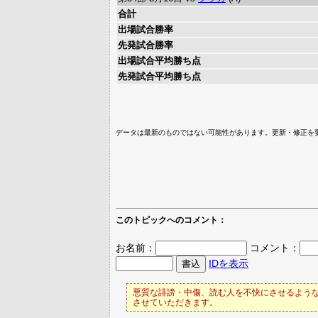
合計
出場試合勝率
先発試合勝率
出場試合平均勝ち点
先発試合平均勝ち点
データは最新のものではない可能性があります。更新・修正を
このトピックへのコメント：
お名前：
コメント：
IDを表示
悪質な誹謗・中傷、読む人を不快にさせるような
させていただきます。