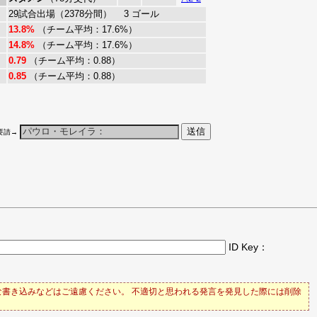
29試合出場（2378分間） 3 ゴール
13.8%
（チーム平均：17.6%）
14.8%
（チーム平均：17.6%）
0.79
（チーム平均：0.88）
0.85
（チーム平均：0.88）
要請→
ID Key：
書き込みなどはご遠慮ください。 不適切と思われる発言を発見した際には削除