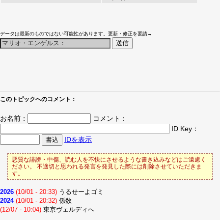
データは最新のものではない可能性があります。更新・修正を要請→
このトピックへのコメント：
お名前：
コメント：
ID Key：
IDを表示
悪質な誹謗・中傷、読む人を不快にさせるような書き込みなどはご遠慮く
ださい。 不適切と思われる発言を発見した際には削除させていただきま
す。
2026
(10/01 - 20:33)
うるせーよゴミ
2024
(10/01 - 20:32)
係数
(12/07 - 10:04)
東京ヴェルディへ