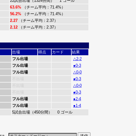
22試合出場（1324分間） 1 ゴール
63.6%
（チーム平均：71.4%）
56.2%
（チーム平均：71.4%）
2.27
（チーム平均：2.37）
2.12
（チーム平均：2.37）
出場
得点
カード
結果
フル出場
△2-2
フル出場
●0-3
フル出場
△0-0
不出場
●0-3
不出場
△0-0
不出場
●0-3
フル出場
●2-4
フル出場
●1-4
5試合出場（450分間） 0 ゴール