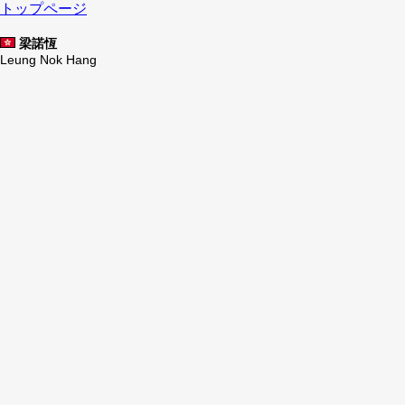
トップページ
梁諾恆
Leung Nok Hang