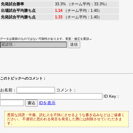
先発試合勝率
33.3% （チーム平均：33.3%）
出場試合平均勝ち点
1.14
（チーム平均：1.40）
先発試合平均勝ち点
1.33
（チーム平均：1.40）
データは最新のものではない可能性があります。更新・修正を要請→
このトピックへのコメント：
お名前：
コメント：
ID Key：
IDを表示
悪質な誹謗・中傷、読む人を不快にさせるような書き込みなどはご遠慮く
ださい。 不適切と思われる発言を発見した際には削除させていただきま
す。