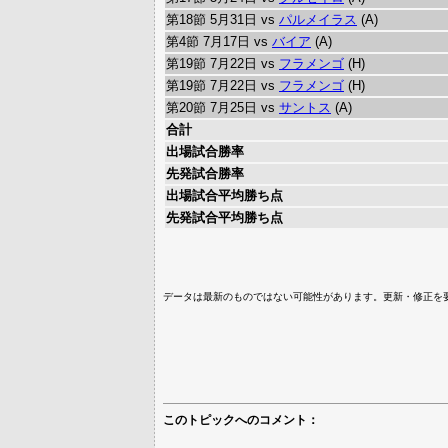
第18節 5月31日 vs
パルメイラス
(A)
第4節 7月17日 vs
バイア
(A)
第19節 7月22日 vs
フラメンゴ
(H)
第19節 7月22日 vs
フラメンゴ
(H)
第20節 7月25日 vs
サントス
(A)
合計
出場試合勝率
先発試合勝率
出場試合平均勝ち点
先発試合平均勝ち点
データは最新のものではない可能性があります。更新・修正を
このトピックへのコメント：