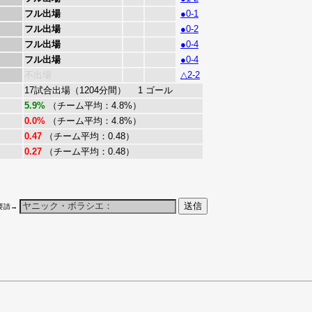
フル出場
●0-1
フル出場
●0-2
フル出場
●0-4
フル出場
●0-4
不出場
△2-2
17試合出場（1204分間） 1 ゴール
5.9%
（チーム平均：4.8%）
0.0%
（チーム平均：4.8%）
0.47
（チーム平均：0.48）
0.27
（チーム平均：0.48）
要請→