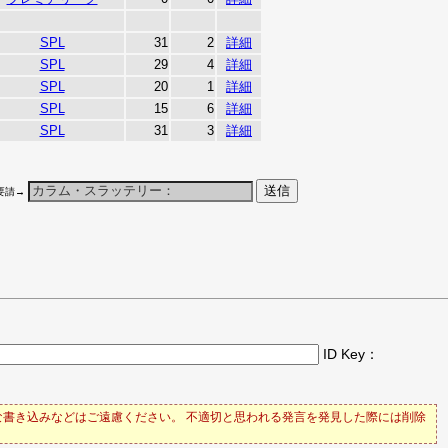
SPL
31
2
詳細
SPL
29
4
詳細
SPL
20
1
詳細
SPL
15
6
詳細
SPL
31
3
詳細
要請→
ID Key：
書き込みなどはご遠慮ください。 不適切と思われる発言を発見した際には削除