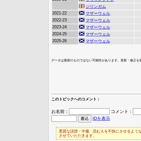
ジリンガム
2021-22
マザーウェル
2022-23
マザーウェル
2023-24
マザーウェル
2024-25
マザーウェル
2025-26
マザーウェル
データは最新のものではない可能性があります。更新・修正を
このトピックへのコメント：
お名前：
コメント：
IDを表示
悪質な誹謗・中傷、読む人を不快にさせるような
させていただきます。