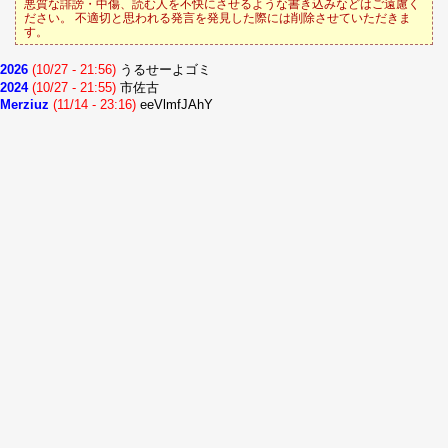
悪質な誹謗・中傷、読む人を不快にさせるような書き込みなどはご遠慮く
ださい。 不適切と思われる発言を発見した際には削除させていただきま
す。
2026
(10/27 - 21:56)
うるせーよゴミ
2024
(10/27 - 21:55)
市佐古
Merziuz
(11/14 - 23:16)
eeVlmfJAhY