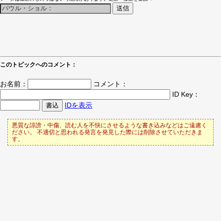
このトピックへのコメント：
お名前：
コメント：
ID Key：
IDを表示
悪質な誹謗・中傷、読む人を不快にさせるような書き込みなどはご遠慮く
ださい。 不適切と思われる発言を発見した際には削除させていただきま
す。