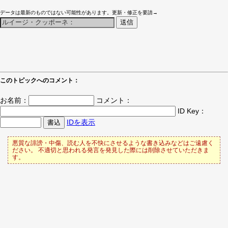
データは最新のものではない可能性があります。更新・修正を要請→
このトピックへのコメント：
お名前：
コメント：
ID Key：
IDを表示
悪質な誹謗・中傷、読む人を不快にさせるような書き込みなどはご遠慮く
ださい。 不適切と思われる発言を発見した際には削除させていただきま
す。