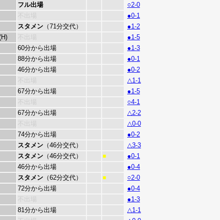
フル出場
○2-0
不出場
●0-1
スタメン
（71分交代）
●1-2
(H)
不出場
●1-5
60分から出場
●1-3
88分から出場
●0-1
46分から出場
●0-2
不出場
△1-1
67分から出場
●1-5
不出場
○4-1
67分から出場
△2-2
不出場
△0-0
74分から出場
●0-2
スタメン
（46分交代）
△3-3
スタメン
（46分交代）
●0-1
■
46分から出場
●0-4
スタメン
（62分交代）
○2-0
■
72分から出場
●0-4
不出場
●1-3
81分から出場
△1-1