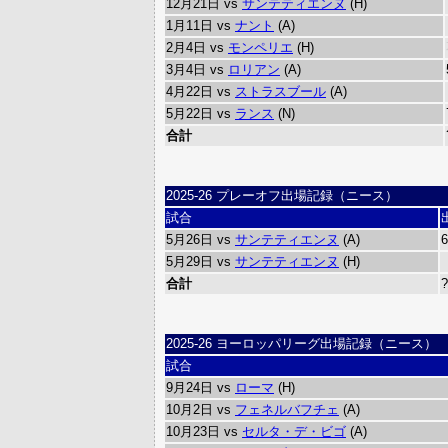
12月21日 vs
サンテティエンヌ
(H)
1月11日 vs
ナント
(A)
2月4日 vs
モンペリエ
(H)
3月4日 vs
ロリアン
(A)
4月22日 vs
ストラスブール
(A)
5月22日 vs
ランス
(N)
合計
2025-26 プレーオフ出場記録（ニース）
試合
5月26日 vs
サンテティエンヌ
(A)
5月29日 vs
サンテティエンヌ
(H)
合計
2025-26 ヨーロッパリーグ出場記録（ニース）
試合
9月24日 vs
ローマ
(H)
10月2日 vs
フェネルバフチェ
(A)
10月23日 vs
セルタ・デ・ビゴ
(A)