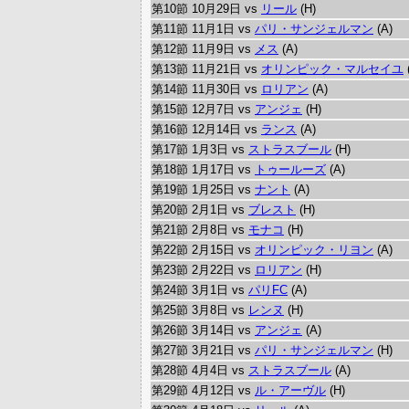
第10節 10月29日 vs
リール
(H)
第11節 11月1日 vs
パリ・サンジェルマン
(A)
第12節 11月9日 vs
メス
(A)
第13節 11月21日 vs
オリンピック・マルセイユ
第14節 11月30日 vs
ロリアン
(A)
第15節 12月7日 vs
アンジェ
(H)
第16節 12月14日 vs
ランス
(A)
第17節 1月3日 vs
ストラスブール
(H)
第18節 1月17日 vs
トゥールーズ
(A)
第19節 1月25日 vs
ナント
(A)
第20節 2月1日 vs
ブレスト
(H)
第21節 2月8日 vs
モナコ
(H)
第22節 2月15日 vs
オリンピック・リヨン
(A)
第23節 2月22日 vs
ロリアン
(H)
第24節 3月1日 vs
パリFC
(A)
第25節 3月8日 vs
レンヌ
(H)
第26節 3月14日 vs
アンジェ
(A)
第27節 3月21日 vs
パリ・サンジェルマン
(H)
第28節 4月4日 vs
ストラスブール
(A)
第29節 4月12日 vs
ル・アーヴル
(H)