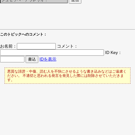
このトピックへのコメント：
お名前：
コメント：
ID Key：
IDを表示
悪質な誹謗・中傷、読む人を不快にさせるような書き込みなどはご遠慮く
ださい。 不適切と思われる発言を発見した際には削除させていただきま
す。