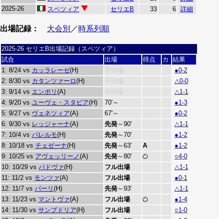
2025-26
スペツィア
セリエB
33
6
詳細
出場記録：
大会別
／
時系列順
2025-26 セリエB出場記録（スペツィア）
試合
出場
得点
カ
結果
1: 8/24 vs
カッラレーゼ
(H)
不出場
●0-2
2: 8/30 vs
カタンツァーロ
(H)
不出場
△0-0
3: 9/14 vs
エンポリ
(A)
不出場
△1-1
4: 9/20 vs
ユーヴェ・スタビア
(H)
70'～
●1-3
5: 9/27 vs
ヴェネツィア
(A)
67'～
●0-2
6: 9/30 vs
レッジャーナ
(A)
先発
～90'
△1-1
7: 10/4 vs
パレルモ
(H)
先発
～70'
●1-2
8: 10/18 vs
チェゼーナ
(H)
先発
～63'
A
●1-2
9: 10/25 vs
アヴェッリーノ
(A)
先発
～80'
○4-0
10: 10/29 vs
パドヴァ
(H)
フル出場
△1-1
11: 11/2 vs
モンツァ
(A)
フル出場
●0-1
12: 11/7 vs
バーリ
(H)
先発
～93'
△1-1
13: 11/23 vs
マントヴァ
(A)
フル出場
●1-4
14: 11/30 vs
サンプドリア
(H)
フル出場
○1-0