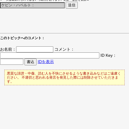
このトピックへのコメント：
お名前：
コメント：
ID Key：
IDを表示
悪質な誹謗・中傷、読む人を不快にさせるような書き込みなどはご遠慮く
ださい。 不適切と思われる発言を発見した際には削除させていただきま
す。