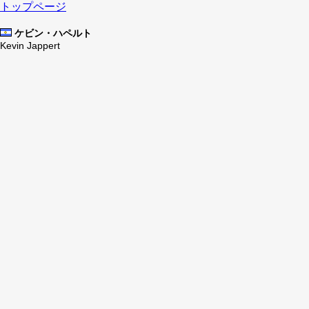
トップページ
ケビン・ハペルト
Kevin Jappert