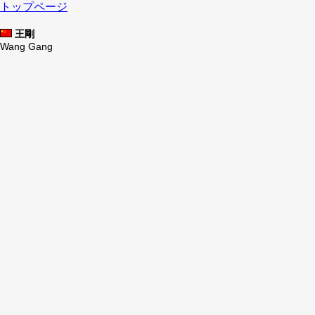
トップページ
王剛
Wang Gang