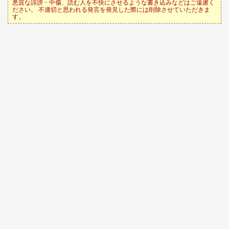
悪質な誹謗・中傷、読む人を不快にさせるような書き込みなどはご遠慮く
ださい。 不適切と思われる発言を発見した際には削除させていただきま
す。