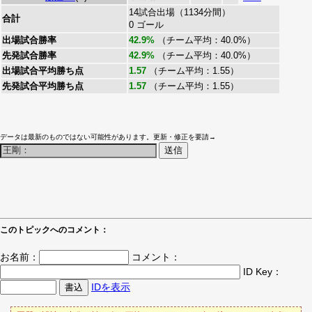
14試合出場（1134分間）
合計
0 ゴール
出場試合勝率
42.9%
（チーム平均：40.0%）
先発試合勝率
42.9%
（チーム平均：40.0%）
出場試合平均勝ち点
1.57
（チーム平均：1.55）
先発試合平均勝ち点
1.57
（チーム平均：1.55）
データは最新のものではない可能性があります。更新・修正を要請→
このトピックへのコメント：
お名前：
コメント：
ID Key：
IDを表示