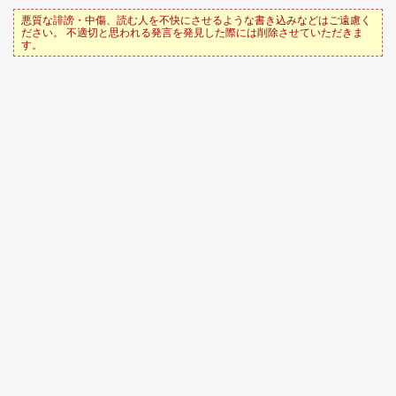
悪質な誹謗・中傷、読む人を不快にさせるような書き込みなどはご遠慮く
ださい。 不適切と思われる発言を発見した際には削除させていただきま
す。