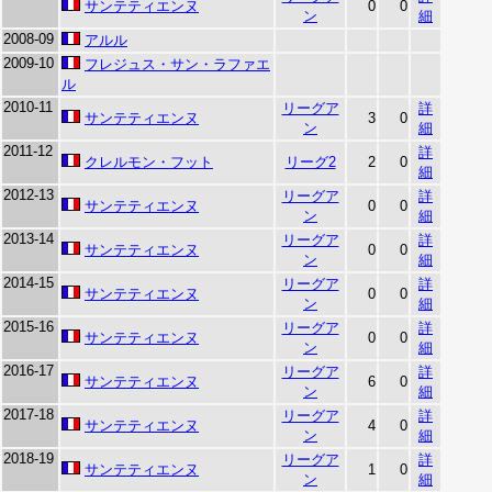
サンテティエンヌ
0
0
ン
細
2008-09
アルル
2009-10
フレジュス・サン・ラファエ
ル
2010-11
リーグア
詳
サンテティエンヌ
3
0
ン
細
2011-12
詳
クレルモン・フット
リーグ2
2
0
細
2012-13
リーグア
詳
サンテティエンヌ
0
0
ン
細
2013-14
リーグア
詳
サンテティエンヌ
0
0
ン
細
2014-15
リーグア
詳
サンテティエンヌ
0
0
ン
細
2015-16
リーグア
詳
サンテティエンヌ
0
0
ン
細
2016-17
リーグア
詳
サンテティエンヌ
6
0
ン
細
2017-18
リーグア
詳
サンテティエンヌ
4
0
ン
細
2018-19
リーグア
詳
サンテティエンヌ
1
0
ン
細