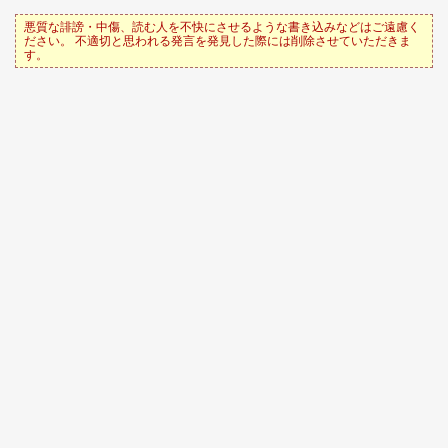
悪質な誹謗・中傷、読む人を不快にさせるような書き込みなどはご遠慮く
ださい。 不適切と思われる発言を発見した際には削除させていただきま
す。