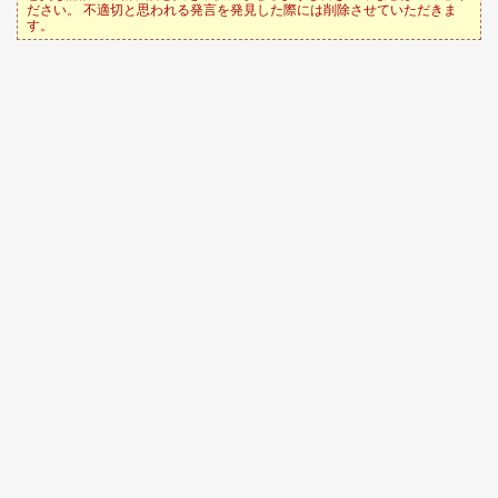
ださい。 不適切と思われる発言を発見した際には削除させていただきま
す。