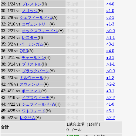
29: 1/24 vs
プレストン
(H)
不出場
○4-0
30: 1/31 vs
ノリッジ
(H)
不出場
○1-0
31: 2/9 vs
シェフィールド･U
(A)
不出場
○2-1
32: 2/16 vs
コヴェントリー
(A)
不出場
●1-3
33: 2/21 vs
オックスフォード･U
(H)
不出場
△0-0
34: 2/24 vs
レスター
(H)
不出場
△1-1
35: 3/2 vs
バーミンガム
(A)
不出場
○3-1
36: 3/8 vs
QPR
(A)
不出場
○4-0
37: 3/11 vs
チャールトン
(H)
不出場
●0-1
38: 3/14 vs
ブリストル
(H)
不出場
△1-1
39: 3/21 vs
ブラックバーン
(A)
不出場
△0-0
40: 4/3 vs
ミルウォール
(H)
不出場
●1-2
41: 4/6 vs
スウォンジー
(A)
不出場
△2-2
42: 4/11 vs
ポーツマス
(H)
不出場
●0-1
43: 4/19 vs
イプスウィッチ
(A)
不出場
△2-2
44: 4/22 vs
シェフィールド･W
(H)
不出場
○1-0
45: 4/25 vs
ワトフォード
(H)
不出場
○5-1
46: 5/2 vs
レクサム
(A)
不出場
△2-2
1試合出場（1分間）
合計
0 ゴール