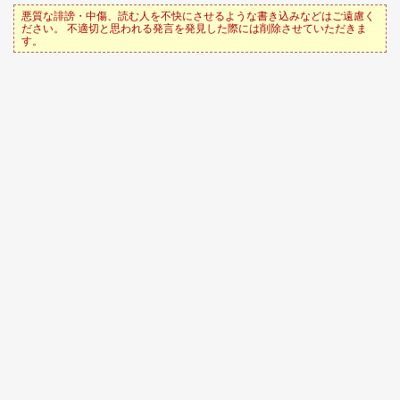
悪質な誹謗・中傷、読む人を不快にさせるような書き込みなどはご遠慮く
ださい。 不適切と思われる発言を発見した際には削除させていただきま
す。