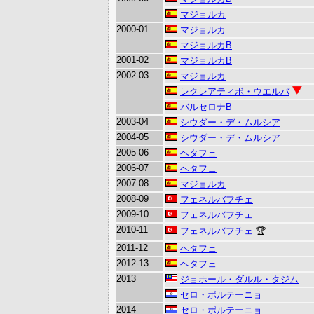
マジョルカ
2000-01
マジョルカ
マジョルカB
2001-02
マジョルカB
2002-03
マジョルカ
レクレアティボ・ウエルバ
バルセロナB
2003-04
シウダー・デ・ムルシア
2004-05
シウダー・デ・ムルシア
2005-06
ヘタフェ
2006-07
ヘタフェ
2007-08
マジョルカ
2008-09
フェネルバフチェ
2009-10
フェネルバフチェ
2010-11
フェネルバフチェ
🏆
2011-12
ヘタフェ
2012-13
ヘタフェ
2013
ジョホール・ダルル・タジム
セロ・ポルテーニョ
2014
セロ・ポルテーニョ