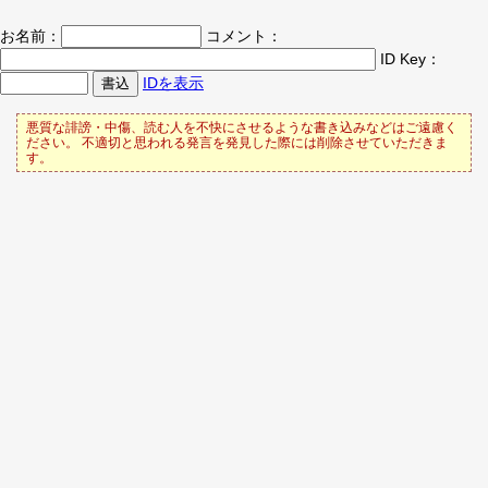
お名前：
コメント：
ID Key：
IDを表示
悪質な誹謗・中傷、読む人を不快にさせるような書き込みなどはご遠慮く
ださい。 不適切と思われる発言を発見した際には削除させていただきま
す。