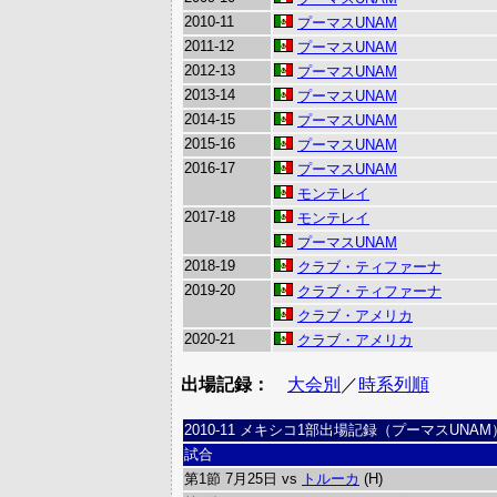
2010-11
プーマスUNAM
2011-12
プーマスUNAM
2012-13
プーマスUNAM
2013-14
プーマスUNAM
2014-15
プーマスUNAM
2015-16
プーマスUNAM
2016-17
プーマスUNAM
モンテレイ
2017-18
モンテレイ
プーマスUNAM
2018-19
クラブ・ティファーナ
2019-20
クラブ・ティファーナ
クラブ・アメリカ
2020-21
クラブ・アメリカ
出場記録：
大会別
／
時系列順
2010-11 メキシコ1部出場記録（プーマスUNAM
試合
第1節 7月25日 vs
トルーカ
(H)