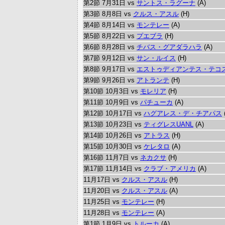
第2節 7月31日 vs
サントス・ラグーナ
(A)
第3節 8月8日 vs
クルス・アスル
(H)
第4節 8月14日 vs
モンテレー
(A)
第5節 8月22日 vs
プエブラ
(H)
第6節 8月28日 vs
チバス・グアダラハラ
(A)
第7節 9月12日 vs
サン・ルイス
(H)
第8節 9月17日 vs
エストゥディアンテス・テコ
第9節 9月26日 vs
アトランテ
(H)
第10節 10月3日 vs
モレリア
(H)
第11節 10月9日 vs
パチューカ
(A)
第12節 10月17日 vs
ハグアレス・デ・チアパス
第13節 10月23日 vs
ティグレスUANL
(A)
第14節 10月26日 vs
アトラス
(H)
第15節 10月30日 vs
ケレタロ
(A)
第16節 11月7日 vs
ネカクサ
(H)
第17節 11月14日 vs
クラブ・アメリカ
(A)
11月17日 vs
クルス・アスル
(H)
11月20日 vs
クルス・アスル
(A)
11月25日 vs
モンテレー
(H)
11月28日 vs
モンテレー
(A)
第1節 1月9日 vs
トルーカ
(A)