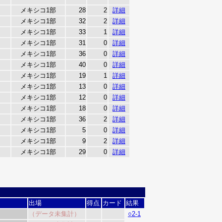
メキシコ1部
28
2
詳細
メキシコ1部
32
2
詳細
メキシコ1部
33
1
詳細
メキシコ1部
31
0
詳細
メキシコ1部
36
0
詳細
メキシコ1部
40
0
詳細
メキシコ1部
19
1
詳細
メキシコ1部
13
0
詳細
メキシコ1部
12
0
詳細
メキシコ1部
18
0
詳細
メキシコ1部
36
2
詳細
メキシコ1部
5
0
詳細
メキシコ1部
9
2
詳細
メキシコ1部
29
0
詳細
）
出場
得点
カード
結果
（データ未集計）
○2-1