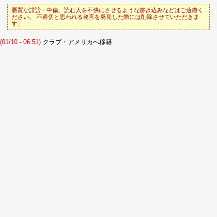
悪質な誹謗・中傷、読む人を不快にさせるような書き込みなどはご遠慮く
ださい。 不適切と思われる発言を発見した際には削除させていただきま
す。
(01/10 - 06:51)
クラブ・アメリカへ移籍