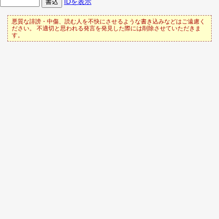
IDを表示
悪質な誹謗・中傷、読む人を不快にさせるような書き込みなどはご遠慮く
ださい。 不適切と思われる発言を発見した際には削除させていただきま
す。