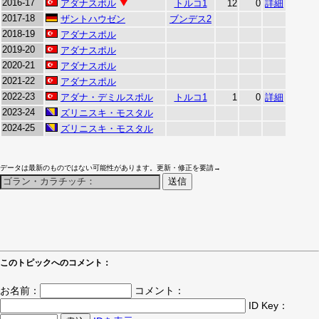
2016-17
アダナスポル
トルコ1
12
0
詳細
2017-18
ザントハウゼン
ブンデス2
2018-19
アダナスポル
2019-20
アダナスポル
2020-21
アダナスポル
2021-22
アダナスポル
2022-23
アダナ・デミルスポル
トルコ1
1
0
詳細
2023-24
ズリニスキ・モスタル
2024-25
ズリニスキ・モスタル
データは最新のものではない可能性があります。更新・修正を要請→
このトピックへのコメント：
お名前：
コメント：
ID Key：