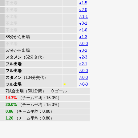
不出場
●1-5
不出場
○2-0
不出場
△1-1
不出場
●0-1
不出場
○1-0
88分から出場
●1-3
不出場
△0-0
57分から出場
●0-2
スタメン
（62分交代）
●2-3
フル出場
○2-1
フル出場
△0-0
スタメン
（104分交代）
△0-0
フル出場
△0-0
■
7試合出場（501分間） 0 ゴール
14.3%
（チーム平均：15.0%）
20.0%
（チーム平均：15.0%）
0.86
（チーム平均：0.80）
1.20
（チーム平均：0.80）