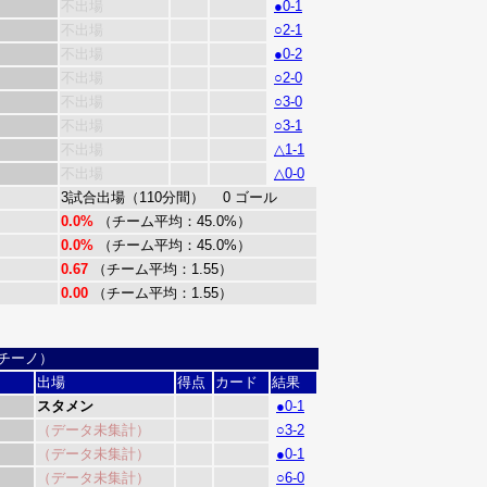
不出場
●0-1
不出場
○2-1
不出場
●0-2
不出場
○2-0
不出場
○3-0
不出場
○3-1
不出場
△1-1
不出場
△0-0
3試合出場（110分間） 0 ゴール
0.0%
（チーム平均：45.0%）
0.0%
（チーム平均：45.0%）
0.67
（チーム平均：1.55）
0.00
（チーム平均：1.55）
ンチーノ）
出場
得点
カード
結果
スタメン
●0-1
（データ未集計）
○3-2
（データ未集計）
●0-1
（データ未集計）
○6-0