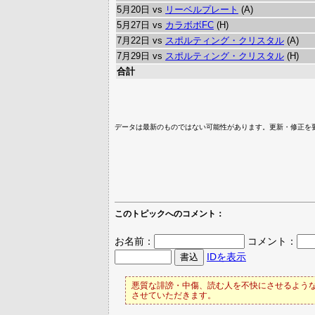
5月20日 vs
リーベルプレート
(A)
5月27日 vs
カラボボFC
(H)
7月22日 vs
スポルティング・クリスタル
(A)
7月29日 vs
スポルティング・クリスタル
(H)
合計
データは最新のものではない可能性があります。更新・修正を
このトピックへのコメント：
お名前：
コメント：
IDを表示
悪質な誹謗・中傷、読む人を不快にさせるような
させていただきます。