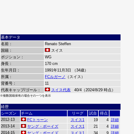
基本データ
名前：
Renato Steffen
国籍：
スイス
ポジション：
WG
身長：
170 cm
生年月日：
1991年11月3日 （34歳）
所属：
FCルガーノ
（スイス）
背番号：
11
代表キャップ/ゴール：
スイス代表
40/4（2024/8/29 時点）
※複数国籍保有の場合その一つを表示
経歴
シーズン
チーム
リーグ
試合
得点
2012-13
FCトゥーン
スイス1
19
4
詳細
2013-14
ヤング・ボーイズ
スイス1
21
4
詳細
2014-15
ヤング・ボーイズ
スイス1
34
9
詳細