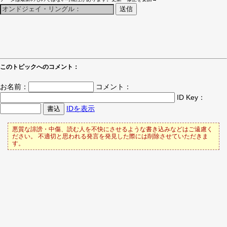
このトピックへのコメント：
お名前：
コメント：
ID Key：
IDを表示
悪質な誹謗・中傷、読む人を不快にさせるような書き込みなどはご遠慮く
ださい。 不適切と思われる発言を発見した際には削除させていただきま
す。