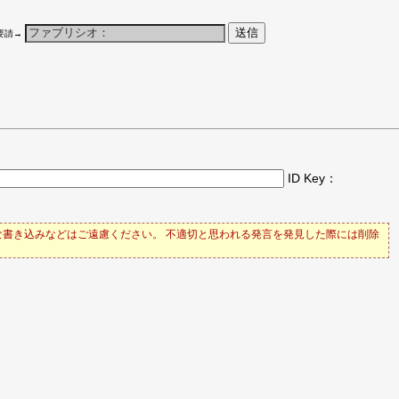
要請→
ID Key：
書き込みなどはご遠慮ください。 不適切と思われる発言を発見した際には削除