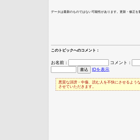
データは最新のものではない可能性があります。更新・修正を
このトピックへのコメント：
お名前：
コメント：
IDを表示
悪質な誹謗・中傷、読む人を不快にさせるような
させていただきます。