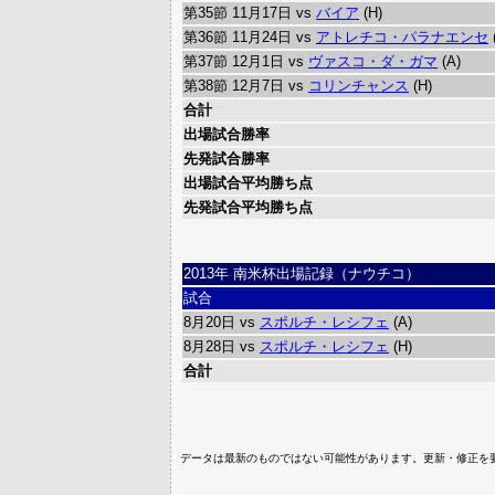
第35節 11月17日 vs
バイア
(H)
第36節 11月24日 vs
アトレチコ・パラナエンセ
第37節 12月1日 vs
ヴァスコ・ダ・ガマ
(A)
第38節 12月7日 vs
コリンチャンス
(H)
合計
出場試合勝率
先発試合勝率
出場試合平均勝ち点
先発試合平均勝ち点
2013年 南米杯出場記録（ナウチコ）
試合
8月20日 vs
スポルチ・レシフェ
(A)
8月28日 vs
スポルチ・レシフェ
(H)
合計
データは最新のものではない可能性があります。更新・修正を