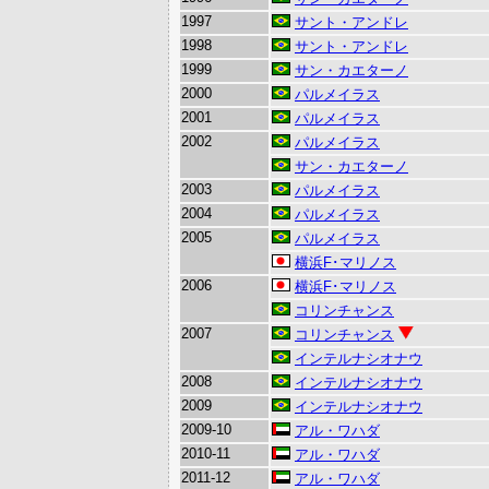
1997
サント・アンドレ
1998
サント・アンドレ
1999
サン・カエターノ
2000
パルメイラス
2001
パルメイラス
2002
パルメイラス
サン・カエターノ
2003
パルメイラス
2004
パルメイラス
2005
パルメイラス
横浜F･マリノス
2006
横浜F･マリノス
コリンチャンス
2007
コリンチャンス
インテルナシオナウ
2008
インテルナシオナウ
2009
インテルナシオナウ
2009-10
アル・ワハダ
2010-11
アル・ワハダ
2011-12
アル・ワハダ