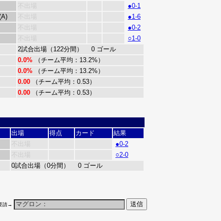
不出場
●0-1
(A)
不出場
●1-6
不出場
●0-2
不出場
○1-0
2試合出場（122分間） 0 ゴール
0.0%
（チーム平均：13.2%）
0.0%
（チーム平均：13.2%）
0.00
（チーム平均：0.53）
0.00
（チーム平均：0.53）
出場
得点
カード
結果
不出場
●0-2
不出場
○2-0
0試合出場（0分間） 0 ゴール
要請→