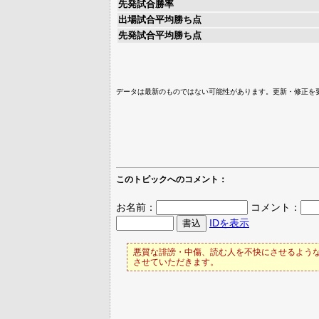
先発試合勝率
出場試合平均勝ち点
先発試合平均勝ち点
データは最新のものではない可能性があります。更新・修正を
このトピックへのコメント：
お名前：
コメント：
IDを表示
悪質な誹謗・中傷、読む人を不快にさせるような
させていただきます。