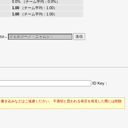
0.0% （チーム平均：0.0%）
1.00
（チーム平均：1.00）
1.00
（チーム平均：1.00）
要請→
ID Key：
書き込みなどはご遠慮ください。 不適切と思われる発言を発見した際には削除