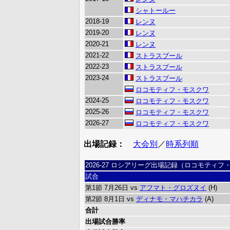
シャトールー
2018-19
レンヌ
2019-20
レンヌ
2020-21
レンヌ
2021-22
ストラスブール
2022-23
ストラスブール
2023-24
ストラスブール
ロコモティフ・モスクワ
2024-25
ロコモティフ・モスクワ
2025-26
ロコモティフ・モスクワ
2026-27
ロコモティフ・モスクワ
出場記録：
大会別
／
時系列順
2026-27 ロシアリーグ出場記録（ロコモティフ
試合
第1節 7月26日 vs
アフマト・グロズヌイ
(H)
第2節 8月1日 vs
ディナモ・マハチカラ
(A)
合計
出場試合勝率