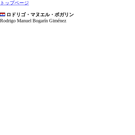
トップページ
ロドリゴ・マヌエル・ボガリン
Rodrigo Manuel Bogarín Giménez