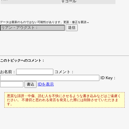
0 ゴール
データは最新のものではない可能性があります。更新・修正を要請→
このトピックへのコメント：
お名前：
コメント：
ID Key：
IDを表示
悪質な誹謗・中傷、読む人を不快にさせるような書き込みなどはご遠慮く
ださい。 不適切と思われる発言を発見した際には削除させていただきま
す。