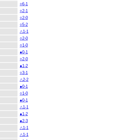
○6-1
○2-1
○2-0
○5-2
△1-1
○2-0
○1-0
●0-1
○2-0
●1-2
○3-1
△2-2
●0-1
○1-0
●0-1
△1-1
●1-2
●2-3
△1-1
△1-1