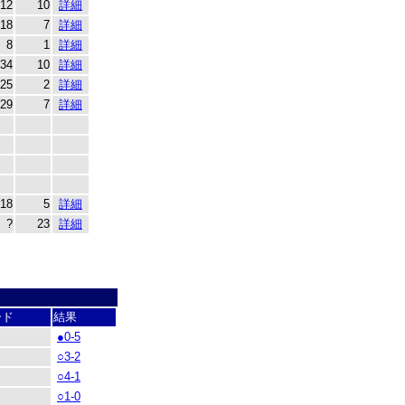
12
10
詳細
18
7
詳細
8
1
詳細
34
10
詳細
25
2
詳細
29
7
詳細
18
5
詳細
?
23
詳細
ード
結果
●0-5
○3-2
○4-1
○1-0