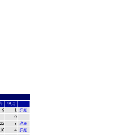
合
得点
9
1
詳細
0
22
7
詳細
10
4
詳細