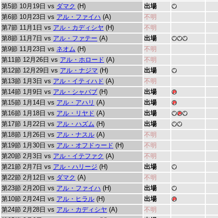
第5節 10月19日 vs
ダマク
(H)
出場
第6節 10月23日 vs
アル・ファイハ
(A)
不明
第7節 11月1日 vs
アル・カディシヤ
(H)
不明
第8節 11月7日 vs
アル・ファテー
(A)
出場
第9節 11月23日 vs
ネオム
(H)
不明
第11節 12月26日 vs
アル・ホロード
(A)
不明
第12節 12月29日 vs
アル・ナジマ
(H)
出場
第13節 1月3日 vs
アル・イティハド
(A)
不明
第14節 1月9日 vs
アル・シャバブ
(H)
出場
第15節 1月14日 vs
アル・アハリ
(A)
出場
第16節 1月18日 vs
アル・リヤド
(A)
出場
第17節 1月22日 vs
アル・ハズム
(H)
出場
第18節 1月26日 vs
アル・ナスル
(A)
不明
第19節 1月30日 vs
アル・オフドゥード
(H)
不明
第20節 2月3日 vs
アル・イテファク
(A)
不明
第21節 2月7日 vs
アル・ハリージ
(H)
出場
第22節 2月12日 vs
ダマク
(A)
不明
第23節 2月20日 vs
アル・ファイハ
(H)
出場
第10節 2月24日 vs
アル・ヒラル
(H)
出場
第24節 2月28日 vs
アル・カディシヤ
(A)
不明