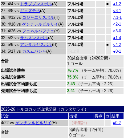
28: 4/4 vs
トラブゾンスポル
(A)
フル出場
■
●1-2
27: 4/8 vs
ギョズテペ
(A)
フル出場
○3-1
29: 4/12 vs
コジャエリスポル
(H)
フル出場
△1-1
30: 4/18 vs
ゲンチレルビルリイ
(A)
フル出場
○2-1
31: 4/26 vs
フェネルバフチェ
(H)
フル出場
○3-0
32: 5/2 vs
サムスンスポル
(A)
フル出場
●1-4
33: 5/9 vs
アンタルヤスポル
(H)
フル出場
■
○4-2
34: 5/17 vs
カスムパシャ
(A)
不出場
●0-1
30試合出場（2426分間）
合計
1 ゴール
出場試合勝率
76.7%
（チーム平均：70.6%）
先発試合勝率
75.9%
（チーム平均：70.6%）
出場試合平均勝ち点
2.43
（チーム平均：2.26）
先発試合平均勝ち点
2.41
（チーム平均：2.26）
2025-26 トルコカップ出場記録（ガラタサライ）
試合
出場
得点
カ
結果
4/22 vs
ゲンチレルビルリイ
(H)
（未集計）
●0-2
?試合出場（?分間）
合計
0 ゴール