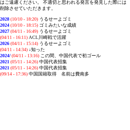
はご遠慮ください。 不適切と思われる発言を発見した際には
削除させていただきます。
2028
(10/10 - 18:20)
うるせーよゴミ
2024
(10/10 - 18:15)
ゴミみたいな成績
2027
(04/11 - 16:49)
うるせーよゴミ
(04/11 - 16:11)
ACL川崎戦で活躍
2026
(04/11 - 15:14)
うるせーよゴミ
(04/11 - 14:34)
↓知った
2024/
(04/11 - 13:16)
この間、中国代表で初ゴール
2021
(05/11 - 14:26)
中国代表招集
2021
(05/11 - 14:26)
中国代表招集
(09/14 - 17:36)
中国国籍取得 名前は費南多