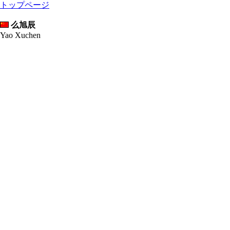
トップページ
么旭辰
Yao Xuchen