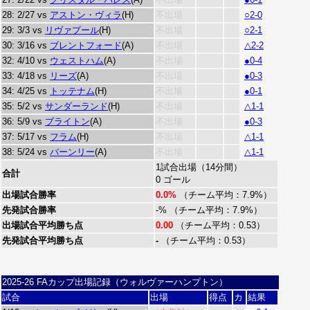
28: 2/27 vs
アストン・ヴィラ
(H)
不出場
○2-0
29: 3/3 vs
リヴァプール
(H)
不出場
○2-1
30: 3/16 vs
ブレントフォード
(A)
不出場
△2-2
32: 4/10 vs
ウェストハム
(A)
不出場
●0-4
33: 4/18 vs
リーズ
(A)
不出場
●0-3
34: 4/25 vs
トッテナム
(H)
不出場
●0-1
35: 5/2 vs
サンダーランド
(H)
不出場
△1-1
36: 5/9 vs
ブライトン
(A)
不出場
●0-3
37: 5/17 vs
フラム
(H)
不出場
△1-1
38: 5/24 vs
バーンリー
(A)
不出場
△1-1
1試合出場（14分間）
合計
0 ゴール
出場試合勝率
0.0%
（チーム平均：7.9%）
先発試合勝率
-% （チーム平均：7.9%）
出場試合平均勝ち点
0.00
（チーム平均：0.53）
先発試合平均勝ち点
-
（チーム平均：0.53）
2025-26 FAカップ出場記録（ウォルヴァーハンプトン）
試合
出場
得点
カ
結果