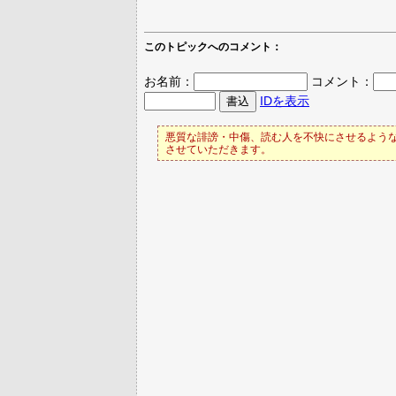
このトピックへのコメント：
お名前：
コメント：
IDを表示
悪質な誹謗・中傷、読む人を不快にさせるような
させていただきます。