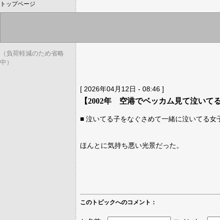
トップページ
（負荷軽減のため省略
中）
[ 2026年04月12日 - 08:46 ]
【2002年 空港でベッカム見て泣いて
■ 泣いてる子をなぐさめて一緒に泣いてる女
ほんとに気持ち悪い光景だった。
このトピックへのコメント：