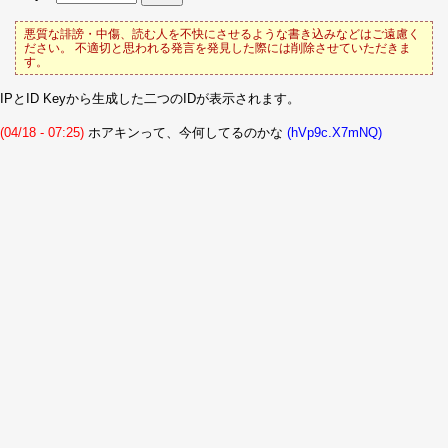
悪質な誹謗・中傷、読む人を不快にさせるような書き込みなどはご遠慮く
ださい。 不適切と思われる発言を発見した際には削除させていただきま
す。
IPとID Keyから生成した二つのIDが表示されます。
(04/18 - 07:25)
ホアキンって、今何してるのかな
(hVp9c.X7mNQ)