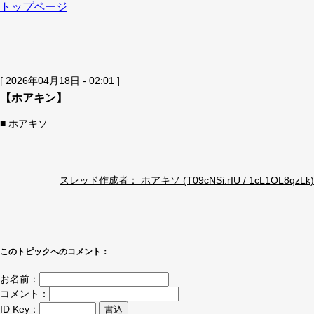
トップページ
[ 2026年04月18日 - 02:01 ]
【ホアキン】
■ ホアキソ
スレッド作成者： ホアキソ (T09cNSi.rIU / 1cL1OL8qzLk)
このトピックへのコメント：
お名前：
コメント：
ID Key：