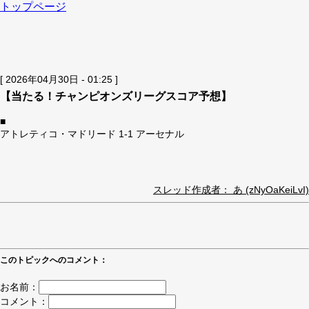
トップページ
[ 2026年04月30日 - 01:25 ]
【当たる！チャンピオンズリーグスコア予想】
■
アトレティコ・マドリード 1-1 アーセナル
スレッド作成者： あ (zNyOaKeiLvI)
このトピックへのコメント：
お名前：
コメント：