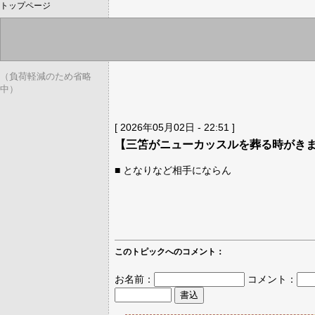
トップページ
（負荷軽減のため省略
中）
[ 2026年05月02日 - 22:51 ]
【三笘がニューカッスルを葬る時がき
■ となりなど相手にならん
このトピックへのコメント：
お名前：
コメント：