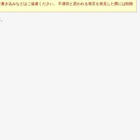
書き込みなどはご遠慮ください。 不適切と思われる発言を発見した際には削除
す。