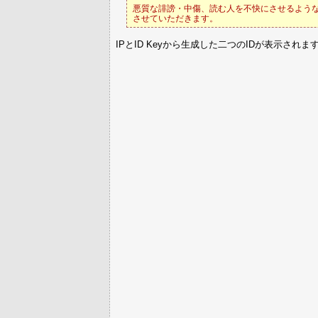
悪質な誹謗・中傷、読む人を不快にさせるような
させていただきます。
IPとID Keyから生成した二つのIDが表示されま