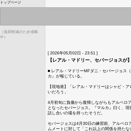
トップページ
（負荷軽減のため省略
中）
[ 2026年05月02日 - 23:51 ]
【レアル・マドリー、セバージョスが
■ レアル・マドリーMFダニ・セバージョス
カ』が報じている。
【現地発】「レアル・マドリーはシャビ・ア
いだろう」
4月初旬に負傷から復帰しながらもアルベロア
となったセバージョス。『マルカ』曰く、現
話し合いの場を持ったそうだ。
セバージョスは4月30日の練習前、アルベ
ムメートに対して「これ以上の関係を持たな